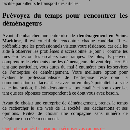
facilite par ailleurs le transport des articles.
Prévoyez du temps pour rencontrer les
déménageurs
Avant d’embaucher une entreprise de
déménagement en Seine-
Maritime
, il est crucial de rencontrer chaque candidat. Il est
préférable que les professionnels visitent votre résidence, car cela les
aide à observer les problèmes d’accessibilité le jour J, comme les
rues étroites ou les escaliers sans rampes. De plus, ils peuvent
comprendre les éléments que les déménageurs doivent déplacer. En
tant que particulier, vous aurez du mal à énumérer tous les services
de l’entreprise de déménagement. Votre meilleure option pour
évaluer le professionnalisme de l’entreprise reste donc la
communication en face-à-face avec un employé potentiel. Lors de
cette interaction, il doit démontrer sa ponctualité et son expertise,
tant que ses réponses correspondent à ce dont vous avez besoin.
Avant de choisir une entreprise de déménagement, prenez le temps
de rechercher le site web de la société, ses déclarations et ses
opinions. Évitez de choisir une compagnie sans numéro de
téléphone ou créée récemment.
Quel ruban adhésif choisir pour sécuriser vos cartons de