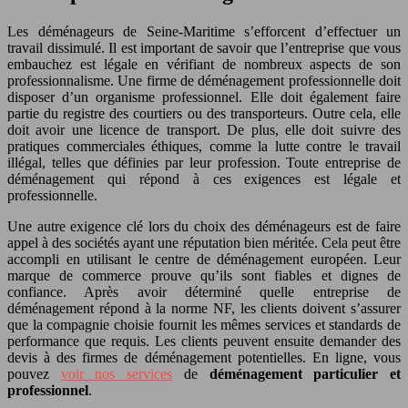
Les déménageurs de Seine-Maritime s’efforcent d’effectuer un
travail dissimulé. Il est important de savoir que l’entreprise que vous
embauchez est légale en vérifiant de nombreux aspects de son
professionnalisme. Une firme de déménagement professionnelle doit
disposer d’un organisme professionnel. Elle doit également faire
partie du registre des courtiers ou des transporteurs. Outre cela, elle
doit avoir une licence de transport. De plus, elle doit suivre des
pratiques commerciales éthiques, comme la lutte contre le travail
illégal, telles que définies par leur profession. Toute entreprise de
déménagement qui répond à ces exigences est légale et
professionnelle.
Une autre exigence clé lors du choix des déménageurs est de faire
appel à des sociétés ayant une réputation bien méritée. Cela peut être
accompli en utilisant le centre de déménagement européen. Leur
marque de commerce prouve qu’ils sont fiables et dignes de
confiance. Après avoir déterminé quelle entreprise de
déménagement répond à la norme NF, les clients doivent s’assurer
que la compagnie choisie fournit les mêmes services et standards de
performance que requis. Les clients peuvent ensuite demander des
devis à des firmes de déménagement potentielles. En ligne, vous
pouvez
voir nos services
de
déménagement particulier et
professionnel
.