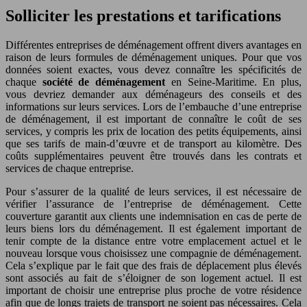
Solliciter les prestations et tarifications
Différentes entreprises de déménagement offrent divers avantages en
raison de leurs formules de déménagement uniques. Pour que vos
données soient exactes, vous devez connaître les spécificités de
chaque
société de déménagement
en Seine-Maritime. En plus,
vous devriez demander aux déménageurs des conseils et des
informations sur leurs services. Lors de l’embauche d’une entreprise
de déménagement, il est important de connaître le coût de ses
services, y compris les prix de location des petits équipements, ainsi
que ses tarifs de main-d’œuvre et de transport au kilomètre. Des
coûts supplémentaires peuvent être trouvés dans les contrats et
services de chaque entreprise.
Pour s’assurer de la qualité de leurs services, il est nécessaire de
vérifier l’assurance de l’entreprise de déménagement. Cette
couverture garantit aux clients une indemnisation en cas de perte de
leurs biens lors du déménagement. Il est également important de
tenir compte de la distance entre votre emplacement actuel et le
nouveau lorsque vous choisissez une compagnie de déménagement.
Cela s’explique par le fait que des frais de déplacement plus élevés
sont associés au fait de s’éloigner de son logement actuel. Il est
important de choisir une entreprise plus proche de votre résidence
afin que de longs trajets de transport ne soient pas nécessaires. Cela