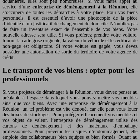
douanières, elles sont peu nombreuses. Si vous faites appel au
service d’une
entreprise de déménagement à la Réunion
, elle
s’occupera de toutes les démarches à votre place. Pour vos biens
personnels, il est essentiel d’avoir une photocopie de la pièce
d’identité et un justificatif de changement de domicile. N’oubliez pas
de faire un inventaire exact de l’ensemble de vos biens. Votre
nouvelle adresse sera utile. Si vous préférez prendre votre voiture,
fournir la carte grise originale, la valeur du véhicule et le certificat de
non-gage est obligatoire. Si votre voiture est gagée, vous devez
posséder une autorisation de sortie du territoire de votre agence de
crédit.
Le transport de vos biens : opter pour les
professionnels
Si vous projetez de déménager à la Réunion, vous devez penser au
préalable à l’espace dans lequel vous pouvez mettre vos meubles
ainsi que vos biens. Avec une entreprise de déménagement à la
Réunion, un tel problème est vite dénoué, car elle peut vous louer
des boxes de stockages. Pour protéger efficacement vos meubles et
vos objets de valeur, l’entreprise de déménagement utilise des
cartons de déménagement et des matériaux d’emballage
professionnels. Pour prévenir les risques d’endommagement, elle
emploie des collaborateurs bien équipés et bien formés. Quant au