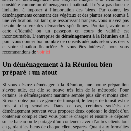
considéré comme un déménagement national. Il n’y a pas donc de
limitation à imposer à l’importation des biens. Par contre, les
déménagements contenant des végétaux et des plantes sont soumis à
une vérification. En tant que ressortissant français, vous n’avez pas
besoin de suivre des démarches spécifiques. Pourtant, avoir une
carte d’identité ou un passeport en cours de validité est
incontournable. L’entreprise
de
déménagement à la Réunion
est là
pour vous donner bon nombre de conseils adéquats selon vos désirs
et votre situation financière. Si vous êtes intéressé, nous vous
recommandons de
voir ici
Un déménagement à la Réunion bien
préparé : un atout
Si vous désirez déménager à la Réunion, une bonne préparation
s’avère utile, car elle se trouve très loin de la métropole. Pour
certains, le déménagement maritime semble plus sûr et moins cher.
Si vous optez pour ce genre de transport, le temps de transit est de
trois à cinq semaines. Dans ce cas, certaines sociétés de
déménagement peuvent vous proposer deux options : le dépôt d’un
conteneur complet chez vous pour le charger et ensuite le déposer
sur le bateau ou le partage d’un conteneur avec d’autres clients tout
en gardant les biens de chaque client séparés. Quant aux formalités