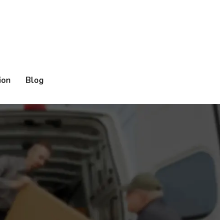
ion
Blog