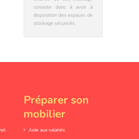
consiste donc à avoir à
disposition des espaces de
stockage sécurisés.
Préparer son
mobilier
nel
Aide aux salariés