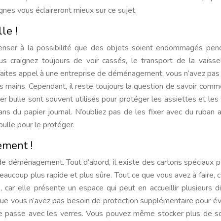
gnes vous éclaireront mieux sur ce sujet.
le !
enser à la possibilité que des objets soient endommagés pen
s craignez toujours de voir cassés, le transport de la vaisse
faites appel à une entreprise de déménagement, vous n’avez pas
es mains. Cependant, il reste toujours la question de savoir comm
r bulle sont souvent utilisés pour protéger les assiettes et les 
 du papier journal. N’oubliez pas de les fixer avec du ruban a
ulle pour le protéger.
ement !
 de déménagement. Tout d’abord, il existe des cartons spéciaux p
beaucoup plus rapide et plus sûre. Tout ce que vous avez à faire, c
 car elle présente un espace qui peut en accueillir plusieurs di
e vous n’avez pas besoin de protection supplémentaire pour év
a se passe avec les verres. Vous pouvez même stocker plus de s