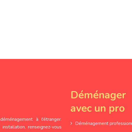
Déménager
avec un pro
déménagement à l'étranger.
Déménagement profession
 installation, renseignez-vous