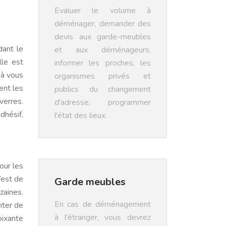
Evaluer le volume à
déménager, demander des
devis aux garde-meubles
dant le
et aux déménageurs,
lle est
informer les proches, les
 à vous
organismes privés et
ent les
publics du changement
verres.
d'adresse, programmer
dhésif,
l'état des lieux.
our les
’est de
Garde meubles
zaines.
En cas de déménagement
iter de
à l'étranger, vous devrez
oixante