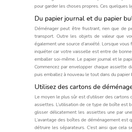
pour garder les choses propres. Ces quelques li
Du papier journal et du papier bul
Déménager peut être frustrant, rien que de p
transport. Outre les objets de valeur que vou
également une source d’anxiété. Lorsque vous 
inquiéter car votre vaisselle est entre de bonn
emballer soi-même. Le papier journal et le papie
Commencez par envelopper chaque assiette dans
puis emballez à nouveau le tout dans du papier b
Utilisez des cartons de déménag
Le moyen le plus sûr est d’utiliser des cartons
assiettes. L’utilisation de ce type de boîte est 
glisser délicatement les assiettes une par une,
L’avantage des boîtes de déménagement est qu
détruire les séparateurs. C’est ainsi que cel