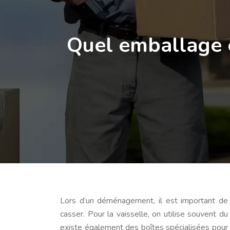
Quel emballage e
Lors d’un déménagement, il est important de c
casser. Pour la vaisselle, on utilise souvent du 
existe également des boîtes spécialisées pour l