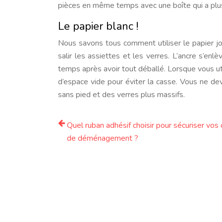
pièces en même temps avec une boîte qui a plu
Le papier blanc !
Nous savons tous comment utiliser le papier jou
salir les assiettes et les verres. L’ancre s’en
temps après avoir tout déballé. Lorsque vous uti
d’espace vide pour éviter la casse. Vous ne de
sans pied et des verres plus massifs.
Quel ruban adhésif choisir pour sécuriser vos
de déménagement ?