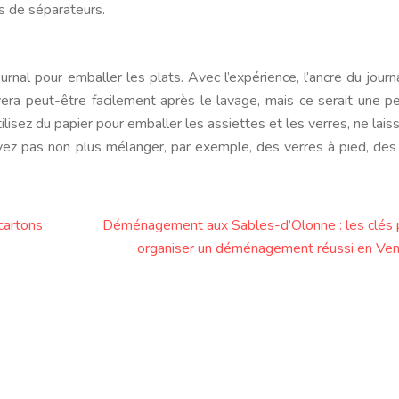
s de séparateurs.
rnal pour emballer les plats. Avec l’expérience, l’ancre du journ
lèvera peut-être facilement après le lavage, mais ce serait une p
lisez du papier pour emballer les assiettes et les verres, ne lais
vez pas non plus mélanger, par exemple, des verres à pied, des
 cartons
Déménagement aux Sables-d’Olonne : les clés 
organiser un déménagement réussi en Ve