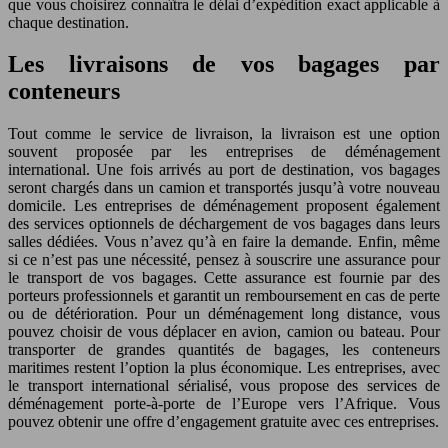
que vous choisirez connaîtra le délai d’expédition exact applicable à
chaque destination.
Les livraisons de vos bagages par
conteneurs
Tout comme le service de livraison, la livraison est une option
souvent proposée par les entreprises de déménagement
international. Une fois arrivés au port de destination, vos bagages
seront chargés dans un camion et transportés jusqu’à votre nouveau
domicile. Les entreprises de déménagement proposent également
des services optionnels de déchargement de vos bagages dans leurs
salles dédiées. Vous n’avez qu’à en faire la demande. Enfin, même
si ce n’est pas une nécessité, pensez à souscrire une assurance pour
le transport de vos bagages. Cette assurance est fournie par des
porteurs professionnels et garantit un remboursement en cas de perte
ou de détérioration. Pour un déménagement long distance, vous
pouvez choisir de vous déplacer en avion, camion ou bateau. Pour
transporter de grandes quantités de bagages, les conteneurs
maritimes restent l’option la plus économique. Les entreprises, avec
le transport international sérialisé, vous propose des services de
déménagement porte-à-porte de l’Europe vers l’Afrique. Vous
pouvez obtenir une offre d’engagement gratuite avec ces entreprises.