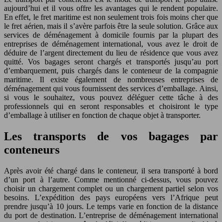
aujourd’hui et il vous offre les avantages qui le rendent populaire.
En effet, le fret maritime est non seulement trois fois moins cher que
le fret aérien, mais il s’avère parfois être la seule solution. Grâce aux
services de déménagement à domicile fournis par la plupart des
entreprises de déménagement international, vous avez le droit de
déduire de l’argent directement du lieu de résidence que vous avez
quitté. Vos bagages seront chargés et transportés jusqu’au port
d’embarquement, puis chargés dans le conteneur de la compagnie
maritime. Il existe également de nombreuses entreprises de
déménagement qui vous fournissent des services d’emballage. Ainsi,
si vous le souhaitez, vous pouvez déléguer cette tâche à des
professionnels qui en seront responsables et choisiront le type
d’emballage à utiliser en fonction de chaque objet à transporter.
Les transports de vos bagages par
conteneurs
Après avoir été chargé dans le conteneur, il sera transporté à bord
d’un port à l’autre. Comme mentionné ci-dessus, vous pouvez
choisir un chargement complet ou un chargement partiel selon vos
besoins. L’expédition des pays européens vers l’Afrique peut
prendre jusqu’à 10 jours. Le temps varie en fonction de la distance
du port de destination. L’entreprise de déménagement international