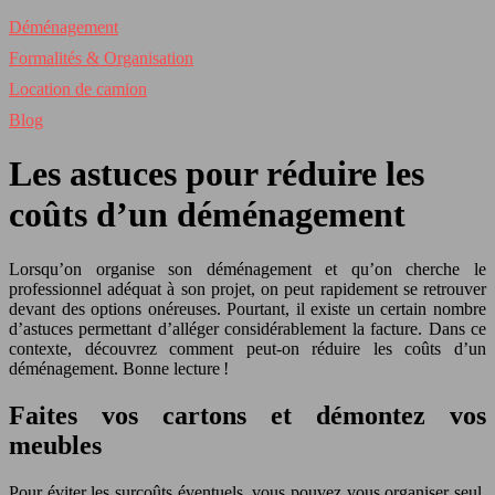
Déménagement
Formalités & Organisation
Location de camion
Blog
Les astuces pour réduire les
coûts d’un déménagement
Lorsqu’on organise son déménagement et qu’on cherche le
professionnel adéquat à son projet, on peut rapidement se retrouver
devant des options onéreuses. Pourtant, il existe un certain nombre
d’astuces permettant d’alléger considérablement la facture. Dans ce
contexte, découvrez comment peut-on réduire les coûts d’un
déménagement. Bonne lecture !
Faites vos cartons et démontez vos
meubles
Pour éviter les surcoûts éventuels, vous pouvez vous organiser seul,