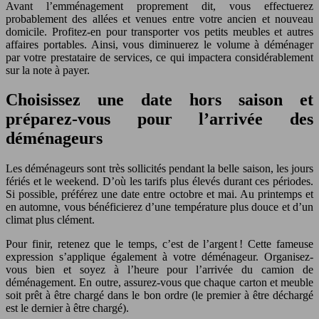
Avant l’emménagement proprement dit, vous effectuerez
probablement des allées et venues entre votre ancien et nouveau
domicile. Profitez-en pour transporter vos petits meubles et autres
affaires portables. Ainsi, vous diminuerez le volume à déménager
par votre prestataire de services, ce qui impactera considérablement
sur la note à payer.
Choisissez une date hors saison et
préparez-vous pour l’arrivée des
déménageurs
Les déménageurs sont très sollicités pendant la belle saison, les jours
fériés et le weekend. D’où les tarifs plus élevés durant ces périodes.
Si possible, préférez une date entre octobre et mai. Au printemps et
en automne, vous bénéficierez d’une température plus douce et d’un
climat plus clément.
Pour finir, retenez que le temps, c’est de l’argent ! Cette fameuse
expression s’applique également à votre déménageur. Organisez-
vous bien et soyez à l’heure pour l’arrivée du camion de
déménagement. En outre, assurez-vous que chaque carton et meuble
soit prêt à être chargé dans le bon ordre (le premier à être déchargé
est le dernier à être chargé).