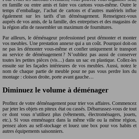
en famille ou entre amis et faire vos cartons vous-même. Outre le
temps d’emballage, l’achat de cartons et d’autres matériels influe
également sur les tarifs d’un déménagement. Renseignez-vous
auprès de vos amis, de la famille, des entreprises et des magasins de
la région afin de rassembler un maximum de fournitures.
Par ailleurs, le déménageur professionnel peut démonter et monter
vos meubles. Une prestation annexe qui a un coût. Pourquoi doit-on
ne pas les démonter vous-même et confier uniquement le transport
au service de déménagement ? N’oubliez pas aussi de conserver
toutes les petites pièces (vis…) dans un sac en plastique. Collez-les
ensuite sur les façades intérieures de vos meubles. Aussi, notez le
nom de chaque partie de meuble pour ne pas vous perdre lors du
montage : cloison droite, porte avant gauche…
Diminuez le volume à déménager
Profitez de votre déménagement pour trier vos affaires. Commencez
par jeter les objets en piteux état ou cassés. Débarrassez-vous de tout
ce dont vous n’utilisez plus (vêtements, électroménagers, jouets,
etc.). Si vous emménagez dans la même ville ou la même région,
pensez alors au self-stockage et louez une box pour vos habits et
autres équipements saisonniers.